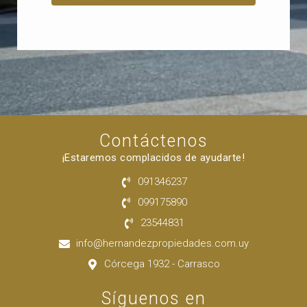
Contáctenos
¡Estaremos complacidos de ayudarte!
091346237
099175890
23544831
info@hernandezpropiedades.com.uy
Córcega 1932 - Carrasco
Síguenos en