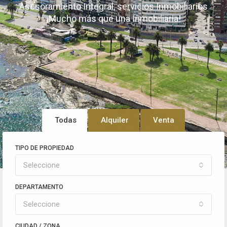
Asesoramiento Integral, servicios Inmobiliarios
¡Mucho más que una Inmobiliaria!
Todas
Alquiler
Venta
TIPO DE PROPIEDAD
Seleccione
DEPARTAMENTO
Seleccione
CIUDAD / ZONA