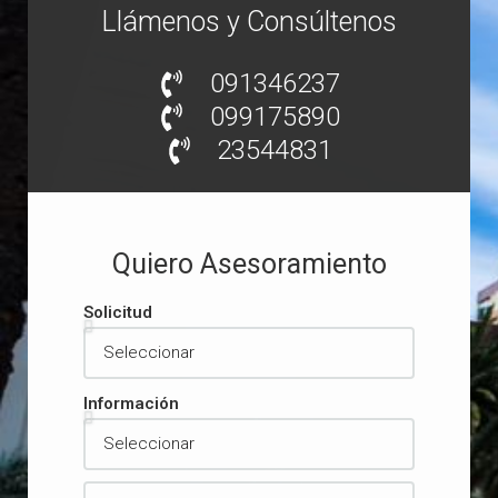
Llámenos y Consúltenos
091346237
099175890
23544831
Quiero Asesoramiento
Solicitud
Información