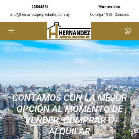
23544831
Montevideo
info@hernandezpropiedades.com.uy
Córcega 1932, Carrasco
CONTAMOS CON LA MEJOR
OPCIÓN AL MOMENTO DE
VENDER, COMPRAR O
ALQUILAR