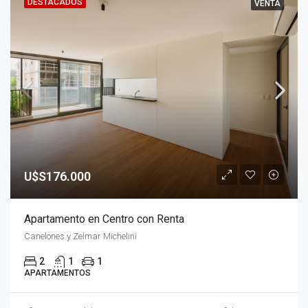
DESTACADOS
VENTA
U$S176.000
Apartamento en Centro con Renta
Canelones y Zelmar Michelini
2
1
1
APARTAMENTOS