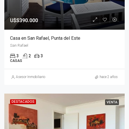
U$S390.000
Casa en San Rafael, Punta del Este
San Rafael
3
2
3
CASAS
Asesor Inmobiliario
hace 2 años
DESTACADOS
VENTA