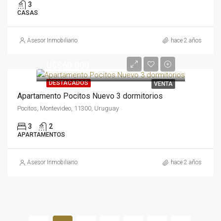
3
CASAS
Asesor Inmobiliario
hace 2 años
U$S60.000
DESTACADOS
VENTA
Apartamento Pocitos Nuevo 3 dormitorios
Pocitos, Montevideo, 11300, Uruguay
3
2
APARTAMENTOS
Asesor Inmobiliario
hace 2 años