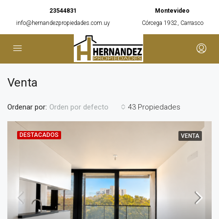
23544831
Montevideo
info@hernandezpropiedades.com.uy
Córcega 1932, Carrasco
Venta
Ordenar por:
43 Propiedades
Orden por defecto
DESTACADOS
VENTA