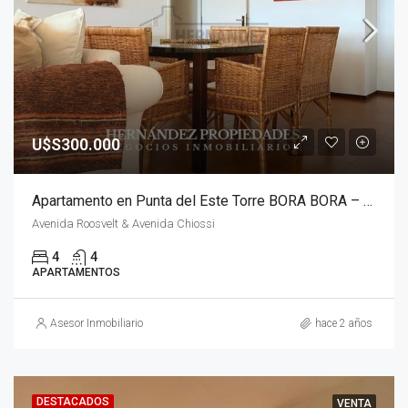
U$S300.000
Apartamento en Punta del Este Torre BORA BORA – PISO ALTO
Avenida Roosvelt & Avenida Chiossi
4
4
APARTAMENTOS
Asesor Inmobiliario
hace 2 años
DESTACADOS
VENTA