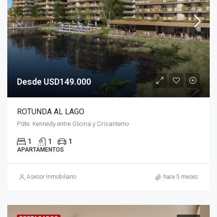
Desde USD149.000
ROTUNDA AL LAGO
Pdte. Kennedy entre Glicina y Crisantemo
1
1
1
APARTAMENTOS
Asesor Inmobiliario
hace 5 meses