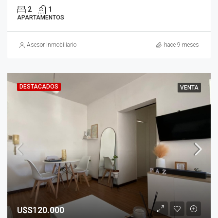
2
1
APARTAMENTOS
Asesor Inmobiliario
hace 9 meses
DESTACADOS
VENTA
U$S120.000