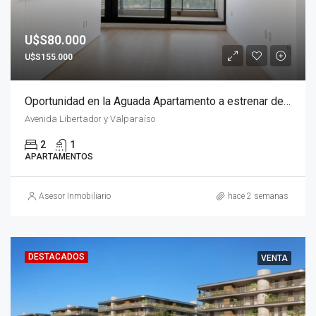
U$S80.000
U$S155.000
Oportunidad en la Aguada Apartamento a estrenar de 2 Dormitorios a USD80.000 y saldo financiado sin intereses
Avenida Libertador y Valparaíso
2
1
APARTAMENTOS
Asesor Inmobiliario
hace 2 semanas
DESTACADOS
VENTA