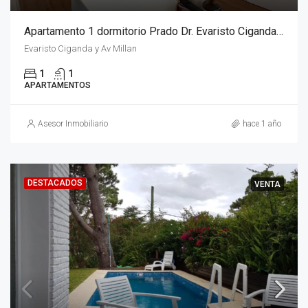
Apartamento 1 dormitorio Prado Dr. Evaristo Ciganda y Av. Millan CON RENTA
Evaristo Ciganda y Av Millan
1
1
APARTAMENTOS
Asesor Inmobiliario
hace 1 año
DESTACADOS
VENTA