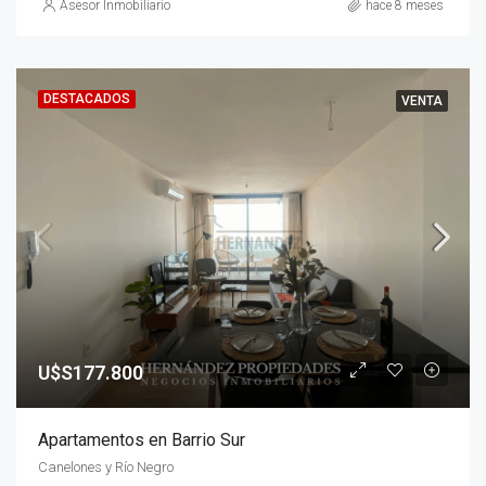
Asesor Inmobiliario
hace 8 meses
DESTACADOS
VENTA
U$S177.800
Apartamentos en Barrio Sur
Canelones y Río Negro