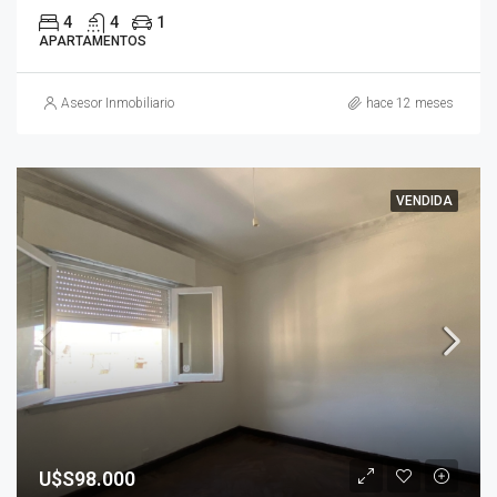
4
4
1
APARTAMENTOS
Asesor Inmobiliario
hace 12 meses
VENDIDA
U$S98.000