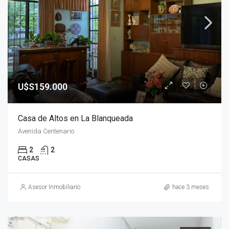
U$S159.000
Casa de Altos en La Blanqueada
Avenida Centenario
2
2
CASAS
Asesor Inmobiliario
hace 3 meses