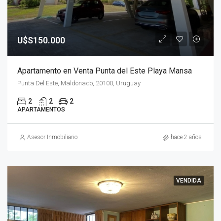
U$S150.000
Apartamento en Venta Punta del Este Playa Mansa
Punta Del Este, Maldonado, 20100, Uruguay
2
2
2
APARTAMENTOS
Asesor Inmobiliario
hace 2 años
VENDIDA