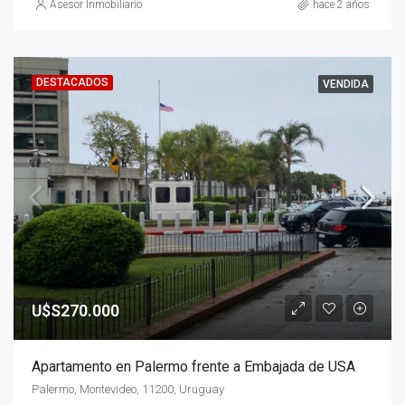
Asesor Inmobiliario
hace 2 años
DESTACADOS
VENDIDA
U$S270.000
Apartamento en Palermo frente a Embajada de USA
Palermo, Montevideo, 11200, Uruguay