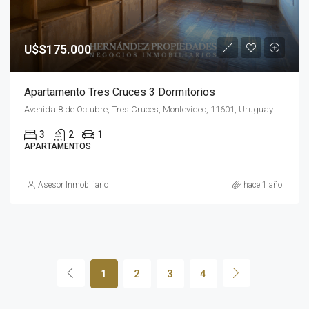
U$S175.000
Apartamento Tres Cruces 3 Dormitorios
Avenida 8 de Octubre, Tres Cruces, Montevideo, 11601, Uruguay
3
2
1
APARTAMENTOS
Asesor Inmobiliario
hace 1 año
1
2
3
4