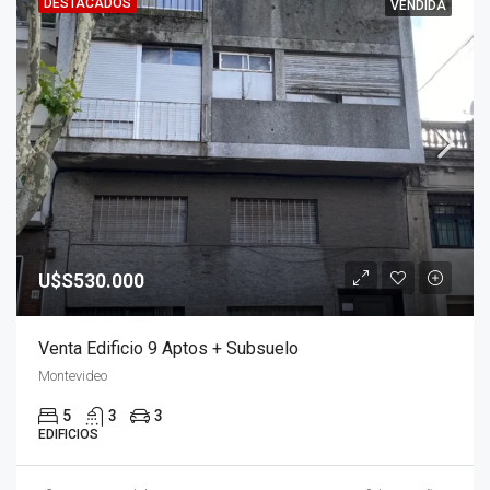
DESTACADOS
VENDIDA
U$S530.000
Venta Edificio 9 Aptos + Subsuelo
Montevideo
5
3
3
EDIFICIOS