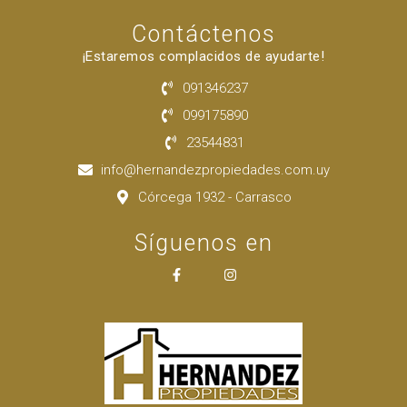
Contáctenos
¡Estaremos complacidos de ayudarte!
091346237
099175890
23544831
info@hernandezpropiedades.com.uy
Córcega 1932 - Carrasco
Síguenos en