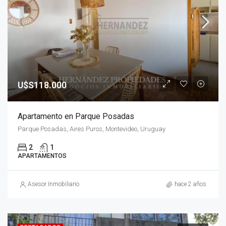
U$S118.000
Apartamento en Parque Posadas
Parque Posadas, Aires Puros, Montevideo, Uruguay
2
1
APARTAMENTOS
Asesor Inmobiliario
hace 2 años