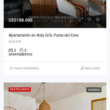
U$S188.000
Apartamento en Aidy Grill, Punta del Este
Aidy Grill
2
2
APARTAMENTOS
Asesor Inmobiliario
hace 2 años
DESTACADOS
VENDIDA