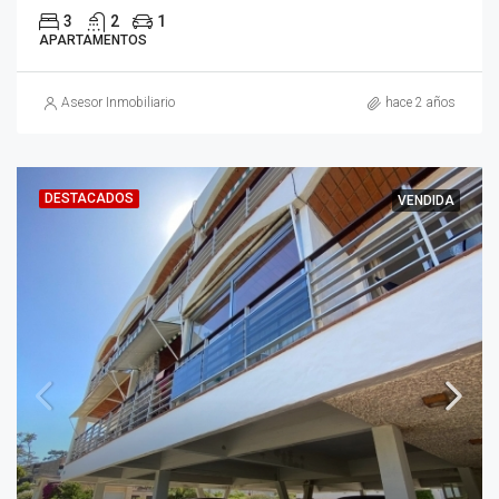
3
2
1
APARTAMENTOS
Asesor Inmobiliario
hace 2 años
DESTACADOS
VENDIDA