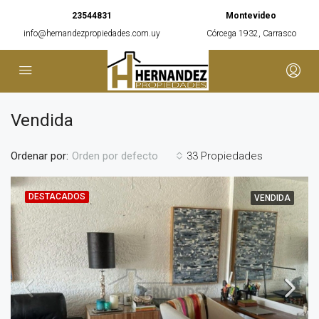
23544831
Montevideo
info@hernandezpropiedades.com.uy
Córcega 1932, Carrasco
Vendida
Ordenar por:
33 Propiedades
Orden por defecto
DESTACADOS
VENDIDA