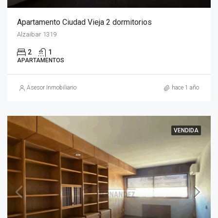
Apartamento Ciudad Vieja 2 dormitorios
Alzaibar 1319
2
1
APARTAMENTOS
Asesor Inmobiliario
hace 1 año
VENDIDA