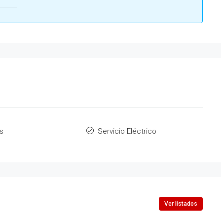
s
Servicio Eléctrico
Ver listados