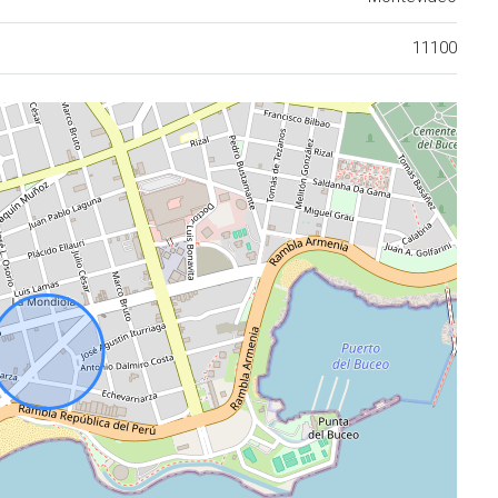
11100