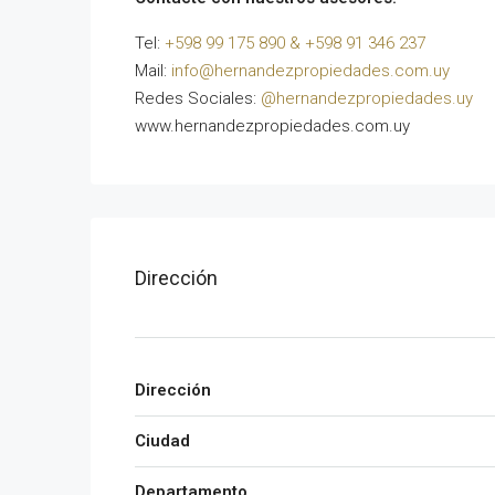
Tel:
+598 99 175 890 & +598 91 346 237
Mail:
info@hernandezpropiedades.com.uy
Redes Sociales:
@hernandezpropiedades.uy
www.hernandezpropiedades.com.uy
Dirección
Dirección
Ciudad
Departamento