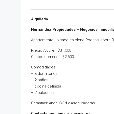
Alquilado.
Hernández Propiedades – Negocios Inmobilia
Apartamento ubicado en pleno Pocitos, sobre B
Precio Alquiler: $31.000
Gastos comunes: $2.600
Comodidades:
– 3 dormitorios
– 2 baños
– cocina definida
– 2 balcones
Garantías: Anda, CGN y Aseguradoras.
Contacte con nuestros asesores.