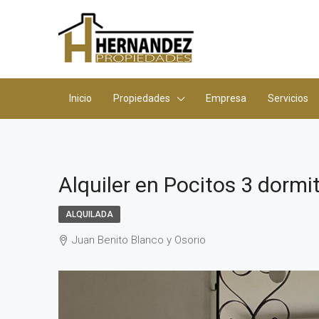
Inicio
Propiedades
Empresa
Servicios
Alquiler en Pocitos 3 dormi
ALQUILADA
Juan Benito Blanco y Osorio